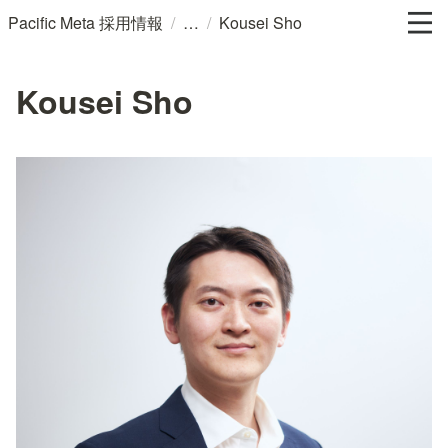
/
/
Pacific Meta 採用情報
Kousei Sho
Kousei Sho