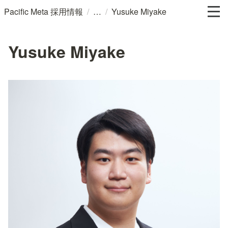
/
/
Pacific Meta 採用情報
Yusuke Miyake
Yusuke Miyake