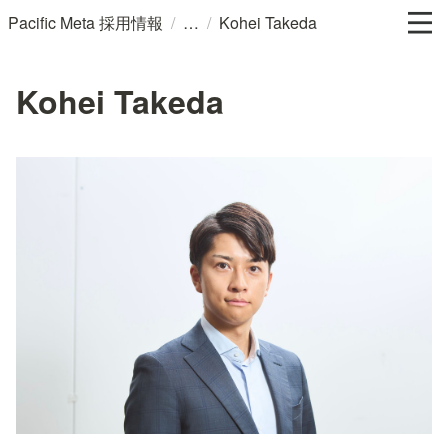
/
/
Pacific Meta 採用情報
Kohei Takeda
Kohei Takeda